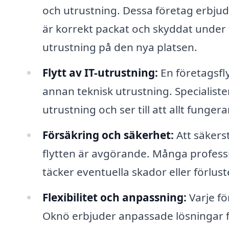
och utrustning. Dessa företag erbjuder
är korrekt packat och skyddat under
utrustning på den nya platsen.
Flytt av IT-utrustning:
En företagsfly
annan teknisk utrustning. Specialis
utrustning och ser till att allt funge
Försäkring och säkerhet:
Att säkerst
flytten är avgörande. Många professi
täcker eventuella skador eller förlu
Flexibilitet och anpassning:
Varje fö
Oknö erbjuder anpassade lösningar f