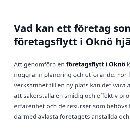
Vad kan ett företag som
företagsflytt i Oknö hj
Att genomföra en
företagsflytt i Oknö
k
noggrann planering och utförande. För fö
verksamhet till en ny plats kan det vara 
att säkerställa en smidig och effektiv pr
erfarenhet och de resurser som behövs fö
därmed avlasta företagets anställda och