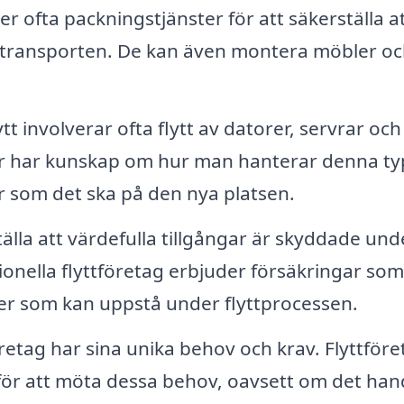
 ofta packningstjänster för att säkerställa att
 transporten. De kan även montera möbler o
tt involverar ofta flytt av datorer, servrar och
ter har kunskap om hur man hanterar denna ty
rar som det ska på den nya platsen.
älla att värdefulla tillgångar är skyddade und
onella flyttföretag erbjuder försäkringar som
ster som kan uppstå under flyttprocessen.
retag har sina unika behov och krav. Flyttföre
ör att möta dessa behov, oavsett om det han