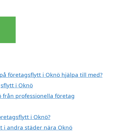
på företagsflytt i Oknö hjälpa till med?
sflytt i Oknö
 från professionella företag
öretagsflytt i Oknö?
ytt i andra städer nära Oknö