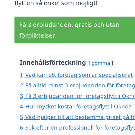
flytten så enkel som möjligt!
Få 3 erbjudanden, gratis och utan
förpliktelser
Innehållsförteckning
gömma
1
Vad kan ett företag som är specialiserat 
2
Få alltid minst 3 erbjudanden för företag
3
Få 3 erbjudanden för företagsflytt i Oknö
4
Hur mycket kostar företagsflytt i Oknö?
5
Vad hjälper till att bestämma priset på f
6
Sök efter en professionell för företagsfl