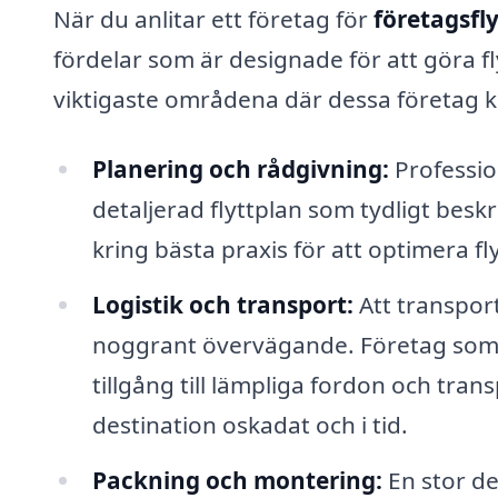
När du anlitar ett företag för
företagsfl
fördelar som är designade för att göra f
viktigaste områdena där dessa företag k
Planering och rådgivning:
Profession
detaljerad flyttplan som tydligt besk
kring bästa praxis för att optimera fl
Logistik och transport:
Att transpor
noggrant övervägande. Företag som 
tillgång till lämpliga fordon och trans
destination oskadat och i tid.
Packning och montering:
En stor de