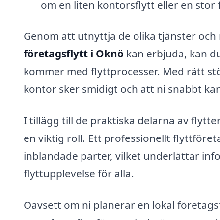
om en liten kontorsflytt eller en sto
Genom att utnyttja de olika tjänster oc
företagsflytt i Oknö
kan erbjuda, kan du
kommer med flyttprocesser. Med rätt stöd
kontor sker smidigt och att ni snabbt k
I tillägg till de praktiska delarna av fl
en viktig roll. Ett professionellt flyttföre
inblandade parter, vilket underlättar inf
flyttupplevelse för alla.
Oavsett om ni planerar en lokal företag