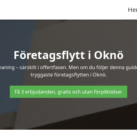
He
Företagsflytt i Oknö
ning – särskilt i offertfasen. Men om du följer denna guide
tryggaste företagsflytten i Oknö.
Få 3 erbjudanden, gratis och utan förpliktelser