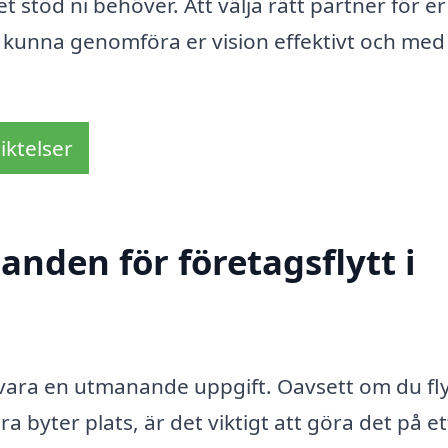
et stöd ni behöver. Att välja rätt partner för er
a kunna genomföra er vision effektivt och med
iktelser
anden för företagsflytt i
vara en utmanande uppgift. Oavsett om du fly
bara byter plats, är det viktigt att göra det på et