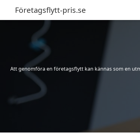
Företagsflytt-pris.se
Att genomföra en företagsflytt kan kännas som en utma