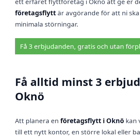
ett erfaret flyttföretag i Oknö att ge er d
företagsflytt
är avgörande för att ni sk
minimala störningar.
Få 3 erbjudanden, gratis och utan förpl
Få alltid minst 3 erbjud
Oknö
Att planera en
företagsflytt i Oknö
kan 
till ett nytt kontor, en större lokal eller 