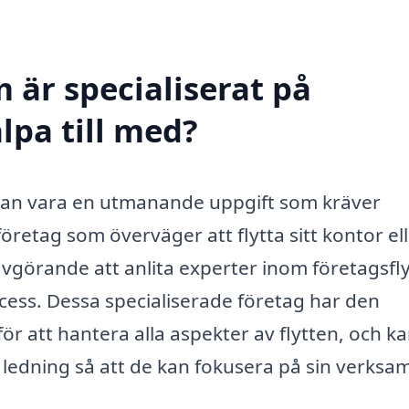
 är specialiserat på
älpa till med?
an vara en utmanande uppgift som kräver
retag som överväger att flytta sitt kontor ell
avgörande att anlita experter inom företagsfly
ocess. Dessa specialiserade företag har den
r att hantera alla aspekter av flytten, och k
 ledning så att de kan fokusera på sin verksa