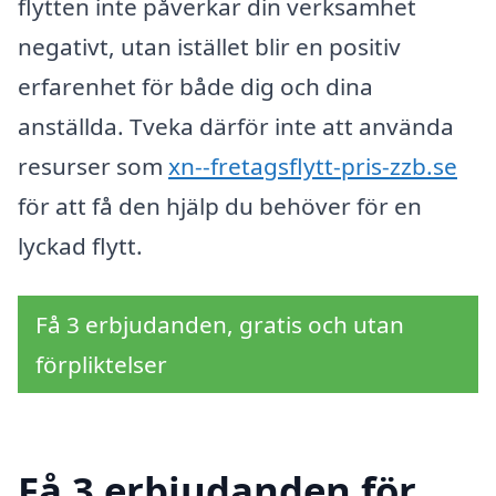
flytten inte påverkar din verksamhet
negativt, utan istället blir en positiv
erfarenhet för både dig och dina
anställda. Tveka därför inte att använda
resurser som
xn--fretagsflytt-pris-zzb.se
för att få den hjälp du behöver för en
lyckad flytt.
Få 3 erbjudanden, gratis och utan
förpliktelser
Få 3 erbjudanden för