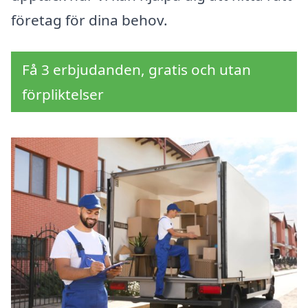
företag för dina behov.
Få 3 erbjudanden, gratis och utan
förpliktelser