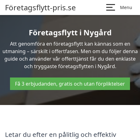
Företagsflytt-pris.se
Menu
Företagsflytt i Nygård
Att genomföra en företagsflytt kan kännas som en
utmaning – särskilt i offertfasen. Men om du följer denna
guide och använder vår offerttjänst får du den enklaste
och tryggaste företagsflytten i Nygård.
Få 3 erbjudanden, gratis och utan förpliktelser
Letar du efter en pålitlig och effektiv