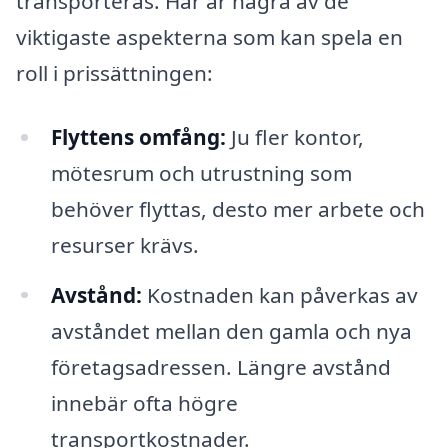
transporteras. Här är några av de
viktigaste aspekterna som kan spela en
roll i prissättningen:
Flyttens omfång:
Ju fler kontor,
mötesrum och utrustning som
behöver flyttas, desto mer arbete och
resurser krävs.
Avstånd:
Kostnaden kan påverkas av
avståndet mellan den gamla och nya
företagsadressen. Längre avstånd
innebär ofta högre
transportkostnader.