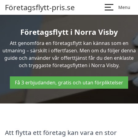
Företagsflytt-pris.se
Menu
Företagsflytt i Norra Visby
Att genomföra en företagsflytt kan kännas som en
utmaning – särskilt i offertfasen. Men om du följer denna
guide och använder vår offerttjänst får du den enklaste
och tryggaste företagsflytten i Norra Visby.
Få 3 erbjudanden, gratis och utan förpliktelser
Att flytta ett företag kan vara en stor