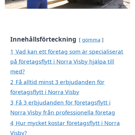
Innehållsförteckning
gömma
1
Vad kan ett företag som är specialiserat
på företagsflytt i Norra Visby hjälpa till
med?
2
Få alltid minst 3 erbjudanden för
företagsflytt i Norra Visby
3
Få 3 erbjudanden för företagsflytt i
Norra Visby från professionella företag
4
Hur mycket kostar företagsflytt i Norra
Visby?