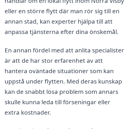
handlar om en lokal flytt inom Norra Visby
eller en större flytt där man rör sig till en
annan stad, kan experter hjälpa till att
anpassa tjänsterna efter dina önskemål.
En annan fördel med att anlita specialister
är att de har stor erfarenhet av att
hantera oväntade situationer som kan
uppstå under flytten. Med deras kunskap
kan de snabbt lösa problem som annars
skulle kunna leda till förseningar eller
extra kostnader.