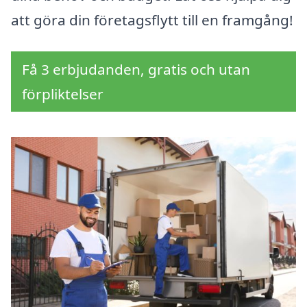
att göra din företagsflytt till en framgång!
Få 3 erbjudanden, gratis och utan
förpliktelser