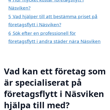
Näsviken?
5
Vad hjälper till att bestämma priset på
företagsflytt i Näsviken?
6
Sök efter en professionell för
företagsflytt i andra städer nära Näsviken
Vad kan ett företag som
är specialiserat på
företagsflytt i Näsviken
hjälpa till med?