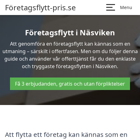
Företagsflytt-pris.se
Menu
Företagsflytt i Näsviken
Att genomföra en företagsflytt kan kännas som en
utmaning – särskilt i offertfasen. Men om du följer denna
guide och använder vår offerttjänst får du den enklaste
och tryggaste företagsflytten i Näsviken.
Få 3 erbjudanden, gratis och utan förpliktelser
Att flytta ett företag kan kännas som en