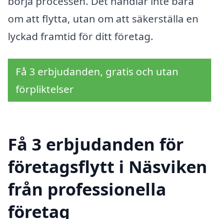
börja processen. Det handlar inte bara
om att flytta, utan om att säkerställa en
lyckad framtid för ditt företag.
Få 3 erbjudanden, gratis och utan
förpliktelser
Få 3 erbjudanden för
företagsflytt i Näsviken
från professionella
företag