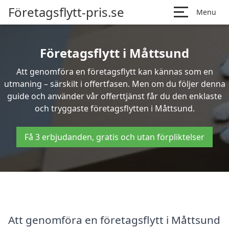
Företagsflytt-pris.se
Menu
Företagsflytt i Måttsund
Att genomföra en företagsflytt kan kännas som en
utmaning – särskilt i offertfasen. Men om du följer denna
guide och använder vår offerttjänst får du den enklaste
och tryggaste företagsflytten i Måttsund.
Få 3 erbjudanden, gratis och utan förpliktelser
Att genomföra en företagsflytt i Måttsund