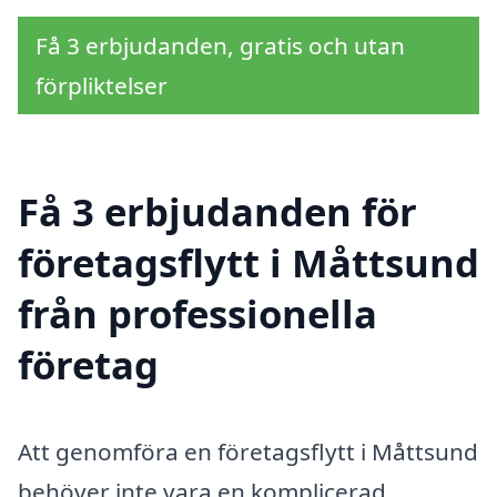
Få 3 erbjudanden, gratis och utan
förpliktelser
Få 3 erbjudanden för
företagsflytt i Måttsund
från professionella
företag
Att genomföra en företagsflytt i Måttsund
behöver inte vara en komplicerad