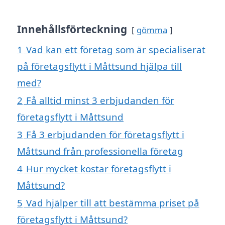
Innehållsförteckning
gömma
1
Vad kan ett företag som är specialiserat
på företagsflytt i Måttsund hjälpa till
med?
2
Få alltid minst 3 erbjudanden för
företagsflytt i Måttsund
3
Få 3 erbjudanden för företagsflytt i
Måttsund från professionella företag
4
Hur mycket kostar företagsflytt i
Måttsund?
5
Vad hjälper till att bestämma priset på
företagsflytt i Måttsund?