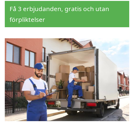
Få 3 erbjudanden, gratis och utan
förpliktelser