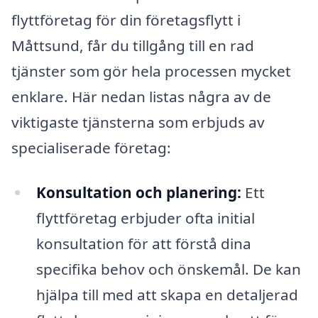
flyttföretag för din företagsflytt i
Måttsund, får du tillgång till en rad
tjänster som gör hela processen mycket
enklare. Här nedan listas några av de
viktigaste tjänsterna som erbjuds av
specialiserade företag:
Konsultation och planering:
Ett
flyttföretag erbjuder ofta initial
konsultation för att förstå dina
specifika behov och önskemål. De kan
hjälpa till med att skapa en detaljerad