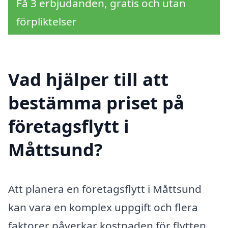
Få 3 erbjudanden, gratis och utan
förpliktelser
Vad hjälper till att
bestämma priset på
företagsflytt i
Måttsund?
Att planera en företagsflytt i Måttsund
kan vara en komplex uppgift och flera
faktorer påverkar kostnaden för flytten.