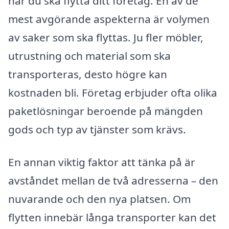
när du ska flytta ditt företag. En av de
mest avgörande aspekterna är volymen
av saker som ska flyttas. Ju fler möbler,
utrustning och material som ska
transporteras, desto högre kan
kostnaden bli. Företag erbjuder ofta olika
paketlösningar beroende på mängden
gods och typ av tjänster som krävs.
En annan viktig faktor att tänka på är
avståndet mellan de två adresserna – den
nuvarande och den nya platsen. Om
flytten innebär långa transporter kan det