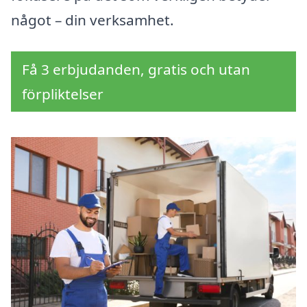
något – din verksamhet.
Få 3 erbjudanden, gratis och utan
förpliktelser