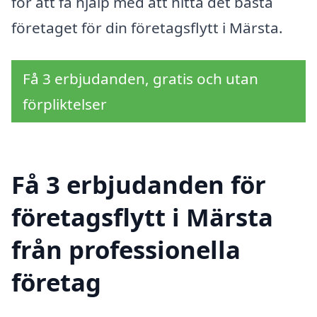
för att få hjälp med att hitta det bästa
företaget för din företagsflytt i Märsta.
Få 3 erbjudanden, gratis och utan
förpliktelser
Få 3 erbjudanden för
företagsflytt i Märsta
från professionella
företag