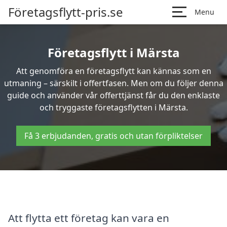
Företagsflytt-pris.se
Menu
Företagsflytt i Märsta
Att genomföra en företagsflytt kan kännas som en
utmaning – särskilt i offertfasen. Men om du följer denna
guide och använder vår offerttjänst får du den enklaste
och tryggaste företagsflytten i Märsta.
Få 3 erbjudanden, gratis och utan förpliktelser
Att flytta ett företag kan vara en