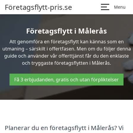
Företagsflytt-pris.se
Menu
Företagsflytt i Målerås
Att genomföra en företagsflytt kan kännas som en
utmaning – särskilt i offertfasen. Men om du följer denna
guide och använder vår offerttjänst får du den enklaste
och tryggaste företagsflytten i Målerås.
Få 3 erbjudanden, gratis och utan förpliktelser
Planerar du en företagsflytt i Målerås? Vi