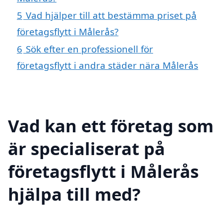
5
Vad hjälper till att bestämma priset på
företagsflytt i Målerås?
6
Sök efter en professionell för
företagsflytt i andra städer nära Målerås
Vad kan ett företag som
är specialiserat på
företagsflytt i Målerås
hjälpa till med?