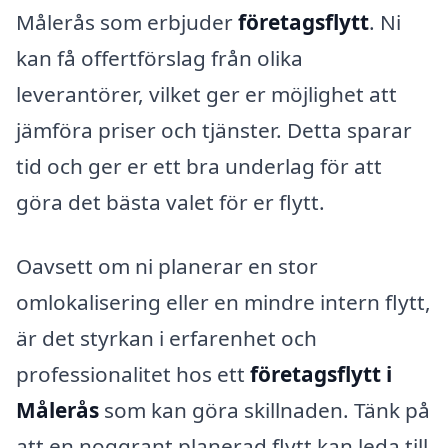
Målerås som erbjuder
företagsflytt
. Ni
kan få offertförslag från olika
leverantörer, vilket ger er möjlighet att
jämföra priser och tjänster. Detta sparar
tid och ger er ett bra underlag för att
göra det bästa valet för er flytt.
Oavsett om ni planerar en stor
omlokalisering eller en mindre intern flytt,
är det styrkan i erfarenhet och
professionalitet hos ett
företagsflytt i
Målerås
som kan göra skillnaden. Tänk på
att en noggrant planerad flytt kan leda till