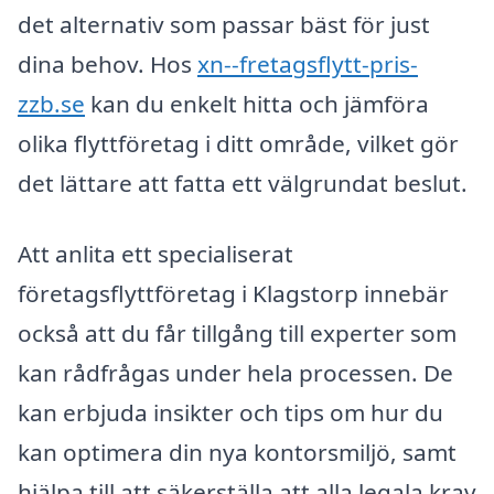
det alternativ som passar bäst för just
dina behov. Hos
xn--fretagsflytt-pris-
zzb.se
kan du enkelt hitta och jämföra
olika flyttföretag i ditt område, vilket gör
det lättare att fatta ett välgrundat beslut.
Att anlita ett specialiserat
företagsflyttföretag i Klagstorp innebär
också att du får tillgång till experter som
kan rådfrågas under hela processen. De
kan erbjuda insikter och tips om hur du
kan optimera din nya kontorsmiljö, samt
hjälpa till att säkerställa att alla legala krav