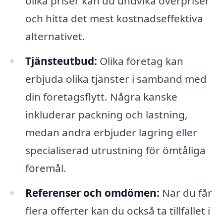
olika priser kan du undvika överpriser
och hitta det mest kostnadseffektiva
alternativet.
Tjänsteutbud:
Olika företag kan
erbjuda olika tjänster i samband med
din företagsflytt. Några kanske
inkluderar packning och lastning,
medan andra erbjuder lagring eller
specialiserad utrustning för ömtåliga
föremål.
Referenser och omdömen:
När du får
flera offerter kan du också ta tillfället i