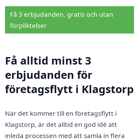
Få 3 erbjudanden, gratis och utan
förpliktelser
Få alltid minst 3
erbjudanden för
företagsflytt i Klagstorp
När det kommer till en företagsflytt i
Klagstorp, är det alltid en god idé att
inleda processen med att samla in flera