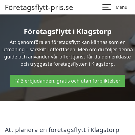
Företagsflytt-pris.se
Menu
Företagsflytt i Klagstorp
Att genomföra en företagsflytt kan kännas som en
utmaning – särskilt i offertfasen. Men om du följer denna
guide och använder vår offerttjänst får du den enklaste
och tryggaste företagsflytten i Klagstorp.
Få 3 erbjudanden, gratis och utan förpliktelser
Att planera en företagsflytt i Klagstorp