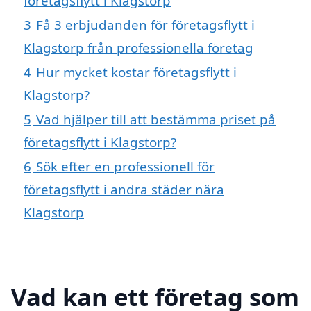
företagsflytt i Klagstorp
3
Få 3 erbjudanden för företagsflytt i
Klagstorp från professionella företag
4
Hur mycket kostar företagsflytt i
Klagstorp?
5
Vad hjälper till att bestämma priset på
företagsflytt i Klagstorp?
6
Sök efter en professionell för
företagsflytt i andra städer nära
Klagstorp
Vad kan ett företag som