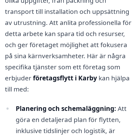
olika uppgifter, från packning och
transport till installation och uppsättning
av utrustning. Att anlita professionella för
detta arbete kan spara tid och resurser,
och ger företaget möjlighet att fokusera
på sina kärnverksamheter. Här är några
specifika tjänster som ett företag som
erbjuder
företagsflytt i Karby
kan hjälpa
till med:
Planering och schemaläggning:
Att
göra en detaljerad plan för flytten,
inklusive tidslinjer och logistik, är