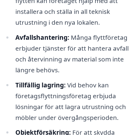
flytten kan företaget hjälp med att
installera och ställa in all teknisk
utrustning i den nya lokalen.
Avfallshantering:
Många flyttföretag
erbjuder tjänster för att hantera avfall
och återvinning av material som inte
längre behövs.
Tillfällig lagring:
Vid behov kan
företagsflyttningsföretag erbjuda
lösningar för att lagra utrustning och
möbler under övergångsperioden.
Objektförsäkring:
För att skydda