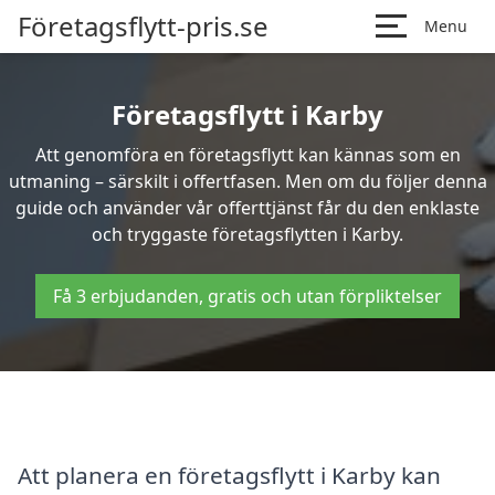
Företagsflytt-pris.se
Menu
Företagsflytt i Karby
Att genomföra en företagsflytt kan kännas som en
utmaning – särskilt i offertfasen. Men om du följer denna
guide och använder vår offerttjänst får du den enklaste
och tryggaste företagsflytten i Karby.
Få 3 erbjudanden, gratis och utan förpliktelser
Att planera en företagsflytt i Karby kan