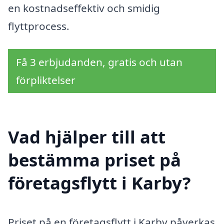
en kostnadseffektiv och smidig
flyttprocess.
Få 3 erbjudanden, gratis och utan
förpliktelser
Vad hjälper till att
bestämma priset på
företagsflytt i Karby?
Priset på en företagsflytt i Karby påverkas