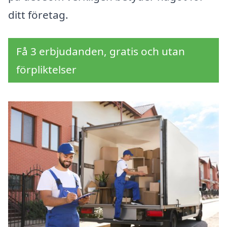
ditt företag.
Få 3 erbjudanden, gratis och utan
förpliktelser