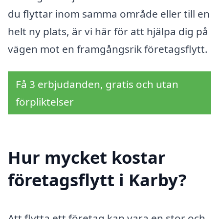
du flyttar inom samma område eller till en
helt ny plats, är vi här för att hjälpa dig på
vägen mot en framgångsrik företagsflytt.
Få 3 erbjudanden, gratis och utan
förpliktelser
Hur mycket kostar
företagsflytt i Karby?
Att flytta ett företag kan vara en stor och