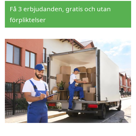
Få 3 erbjudanden, gratis och utan
förpliktelser