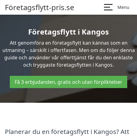
Företagsflytt-pris.se
Menu
Företagsflytt i Kangos
Att genomföra en företagsflytt kan kännas som en
utmaning – särskilt i offertfasen. Men om du följer denna
guide och använder vår offerttjänst får du den enklaste
och tryggaste företagsflytten i Kangos.
Få 3 erbjudanden, gratis och utan förpliktelser
Planerar du en företagsflytt i Kangos? Att