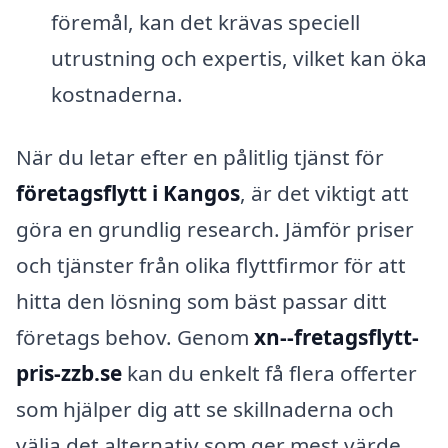
föremål, kan det krävas speciell
utrustning och expertis, vilket kan öka
kostnaderna.
När du letar efter en pålitlig tjänst för
företagsflytt i Kangos
, är det viktigt att
göra en grundlig research. Jämför priser
och tjänster från olika flyttfirmor för att
hitta den lösning som bäst passar ditt
företags behov. Genom
xn--fretagsflytt-
pris-zzb.se
kan du enkelt få flera offerter
som hjälper dig att se skillnaderna och
välja det alternativ som ger mest värde