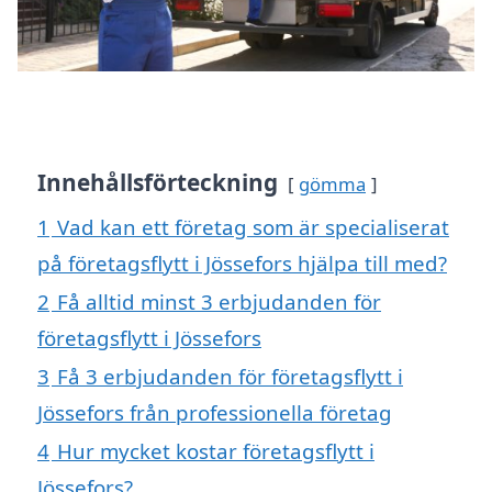
Innehållsförteckning
gömma
1
Vad kan ett företag som är specialiserat
på företagsflytt i Jössefors hjälpa till med?
2
Få alltid minst 3 erbjudanden för
företagsflytt i Jössefors
3
Få 3 erbjudanden för företagsflytt i
Jössefors från professionella företag
4
Hur mycket kostar företagsflytt i
Jössefors?