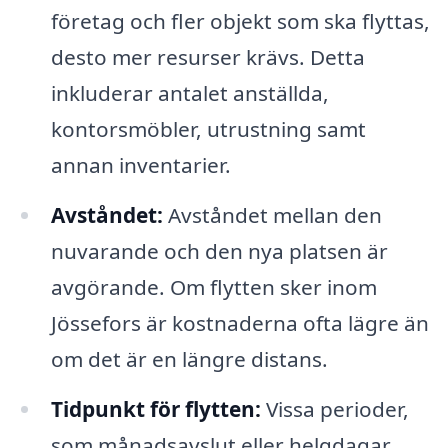
företag och fler objekt som ska flyttas,
desto mer resurser krävs. Detta
inkluderar antalet anställda,
kontorsmöbler, utrustning samt
annan inventarier.
Avståndet:
Avståndet mellan den
nuvarande och den nya platsen är
avgörande. Om flytten sker inom
Jössefors är kostnaderna ofta lägre än
om det är en längre distans.
Tidpunkt för flytten:
Vissa perioder,
som månadsavslut eller helgdagar,