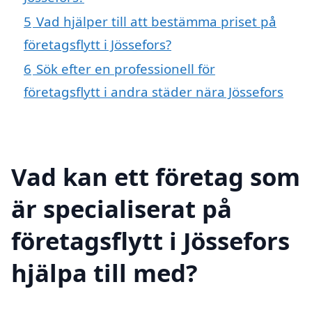
5
Vad hjälper till att bestämma priset på
företagsflytt i Jössefors?
6
Sök efter en professionell för
företagsflytt i andra städer nära Jössefors
Vad kan ett företag som
är specialiserat på
företagsflytt i Jössefors
hjälpa till med?