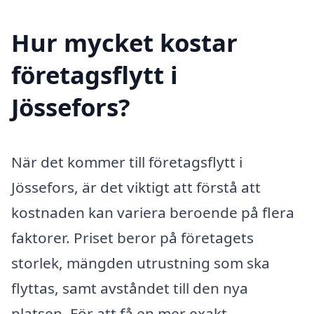
Hur mycket kostar
företagsflytt i
Jössefors?
När det kommer till företagsflytt i
Jössefors, är det viktigt att förstå att
kostnaden kan variera beroende på flera
faktorer. Priset beror på företagets
storlek, mängden utrustning som ska
flyttas, samt avståndet till den nya
platsen. För att få en mer exakt