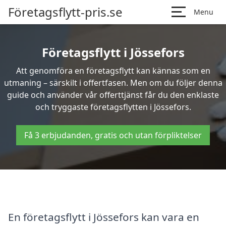
Företagsflytt-pris.se
Menu
Företagsflytt i Jössefors
Att genomföra en företagsflytt kan kännas som en
utmaning – särskilt i offertfasen. Men om du följer denna
guide och använder vår offerttjänst får du den enklaste
och tryggaste företagsflytten i Jössefors.
Få 3 erbjudanden, gratis och utan förpliktelser
En företagsflytt i Jössefors kan vara en