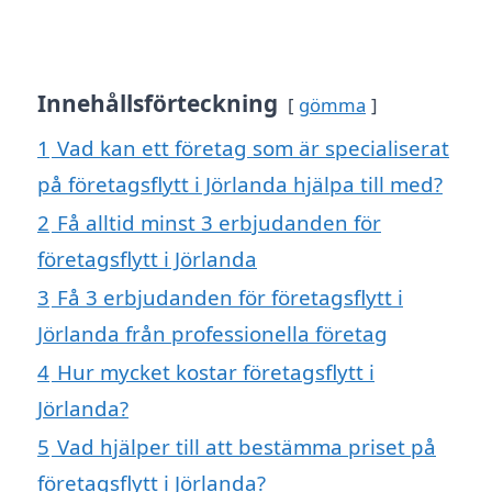
Innehållsförteckning
gömma
1
Vad kan ett företag som är specialiserat
på företagsflytt i Jörlanda hjälpa till med?
2
Få alltid minst 3 erbjudanden för
företagsflytt i Jörlanda
3
Få 3 erbjudanden för företagsflytt i
Jörlanda från professionella företag
4
Hur mycket kostar företagsflytt i
Jörlanda?
5
Vad hjälper till att bestämma priset på
företagsflytt i Jörlanda?