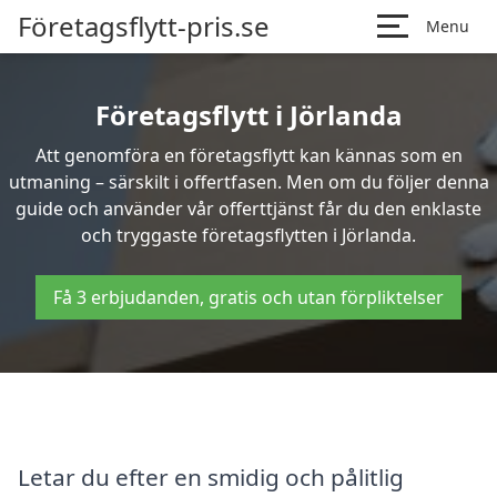
Företagsflytt-pris.se
Menu
Företagsflytt i Jörlanda
Att genomföra en företagsflytt kan kännas som en
utmaning – särskilt i offertfasen. Men om du följer denna
guide och använder vår offerttjänst får du den enklaste
och tryggaste företagsflytten i Jörlanda.
Få 3 erbjudanden, gratis och utan förpliktelser
Letar du efter en smidig och pålitlig