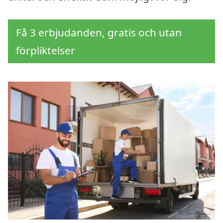
Få 3 erbjudanden, gratis och utan
förpliktelser