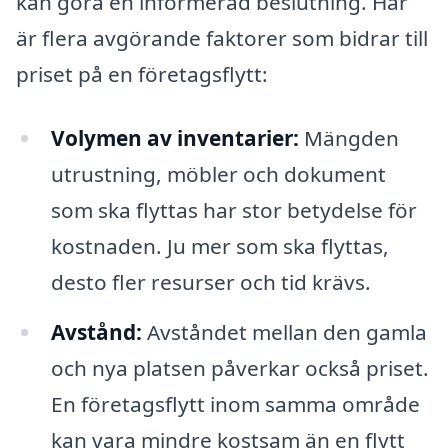
kan göra en informerad beslutning. Här
är flera avgörande faktorer som bidrar till
priset på en företagsflytt:
Volymen av inventarier:
Mängden
utrustning, möbler och dokument
som ska flyttas har stor betydelse för
kostnaden. Ju mer som ska flyttas,
desto fler resurser och tid krävs.
Avstånd:
Avståndet mellan den gamla
och nya platsen påverkar också priset.
En företagsflytt inom samma område
kan vara mindre kostsam än en flytt