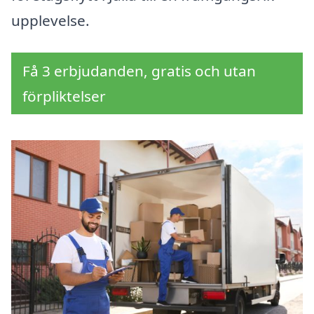
upplevelse.
Få 3 erbjudanden, gratis och utan
förpliktelser