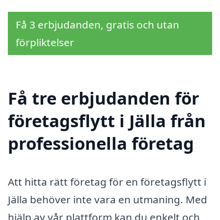
Få 3 erbjudanden, gratis och utan
förpliktelser
Få tre erbjudanden för
företagsflytt i Jälla från
professionella företag
Att hitta rätt företag för en företagsflytt i
Jälla behöver inte vara en utmaning. Med
hjälp av vår plattform kan du enkelt och