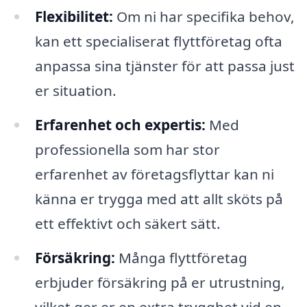
Flexibilitet:
Om ni har specifika behov,
kan ett specialiserat flyttföretag ofta
anpassa sina tjänster för att passa just
er situation.
Erfarenhet och expertis:
Med
professionella som har stor
erfarenhet av företagsflyttar kan ni
känna er trygga med att allt sköts på
ett effektivt och säkert sätt.
Försäkring:
Många flyttföretag
erbjuder försäkring på er utrustning,
vilket ger er en extra trygghet vid en