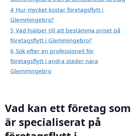
4
Hur mycket kostar företagsflytt i
Glemmingebro?
5
Vad hjälper till att bestämma priset på
företagsflytt i Glemmingebro?
6
Sök efter en professionell för
företagsflytt i andra städer nära
Glemmingebro
Vad kan ett företag som
är specialiserat på
företagsflytt i