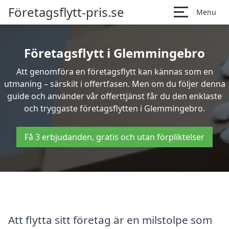
Företagsflytt-pris.se
Menu
Företagsflytt i Glemmingebro
Att genomföra en företagsflytt kan kännas som en
utmaning – särskilt i offertfasen. Men om du följer denna
guide och använder vår offerttjänst får du den enklaste
och tryggaste företagsflytten i Glemmingebro.
Få 3 erbjudanden, gratis och utan förpliktelser
Att flytta sitt företag är en milstolpe som