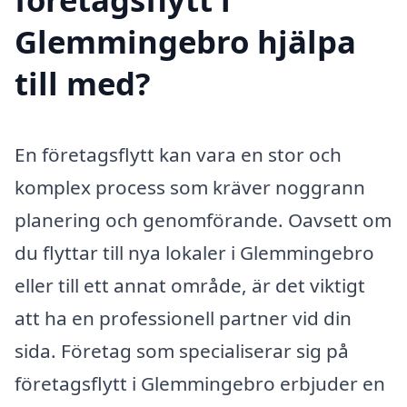
Glemmingebro hjälpa
till med?
En företagsflytt kan vara en stor och
komplex process som kräver noggrann
planering och genomförande. Oavsett om
du flyttar till nya lokaler i Glemmingebro
eller till ett annat område, är det viktigt
att ha en professionell partner vid din
sida. Företag som specialiserar sig på
företagsflytt i Glemmingebro erbjuder en