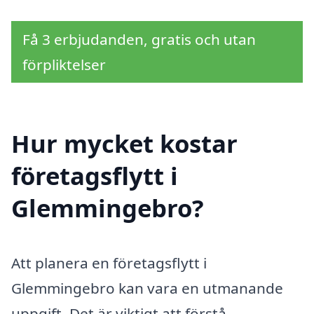
Få 3 erbjudanden, gratis och utan
förpliktelser
Hur mycket kostar
företagsflytt i
Glemmingebro?
Att planera en företagsflytt i
Glemmingebro kan vara en utmanande
uppgift. Det är viktigt att förstå