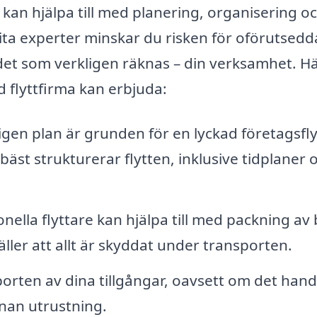
 kan hjälpa till med planering, organisering o
ta experter minskar du risken för oförutsedd
det som verkligen räknas – din verksamhet. Hä
d flyttfirma kan erbjuda:
gen plan är grunden för en lyckad företagsfly
st strukturerar flytten, inklusive tidplaner 
nella flyttare kan hjälpa till med packning av
ller att allt är skyddat under transporten.
porten av dina tillgångar, oavsett om det hand
nan utrustning.