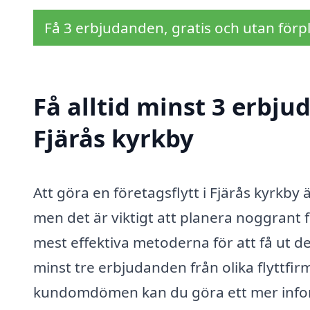
Få 3 erbjudanden, gratis och utan förpl
Få alltid minst 3 erbjud
Fjärås kyrkby
Att göra en företagsflytt i Fjärås kyrkb
men det är viktigt att planera noggrant 
mest effektiva metoderna för att få ut de
minst tre erbjudanden från olika flyttfir
kundomdömen kan du göra ett mer informer