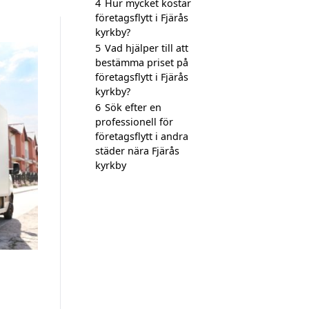
4
Hur mycket kostar
företagsflytt i Fjärås
kyrkby?
5
Vad hjälper till att
bestämma priset på
företagsflytt i Fjärås
kyrkby?
6
Sök efter en
professionell för
företagsflytt i andra
städer nära Fjärås
kyrkby