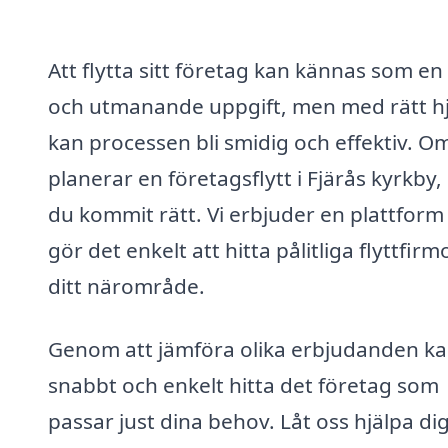
Att flytta sitt företag kan kännas som en
och utmanande uppgift, men med rätt h
kan processen bli smidig och effektiv. O
planerar en företagsflytt i Fjärås kyrkby,
du kommit rätt. Vi erbjuder en plattfor
gör det enkelt att hitta pålitliga flyttfirmo
ditt närområde.
Genom att jämföra olika erbjudanden k
snabbt och enkelt hitta det företag som
passar just dina behov. Låt oss hjälpa dig