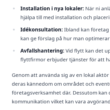
Installation i nya lokaler:
När ni anl
hjälpa till med installation och place
Idékonsultation:
Ibland kan företag 
kan ge förslag på hur man optimerar
Avfallshantering:
Vid flytt kan det
flyttfirmor erbjuder tjänster för att h
Genom att använda sig av en lokal aktör f
deras kännedom om området och eventuel
företagsverksamhet där. Dessutom kan 
kommunikation vilket kan vara avgörande