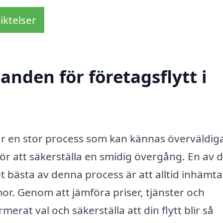
iktelser
anden för företagsflytt i
y är en stor process som kan kännas överväldig
för att säkerställa en smidig övergång. En av 
t bästa av denna process är att alltid in­hämta
mor. Genom att jämföra priser, tjänster och
at val och säkerställa att din flytt blir så