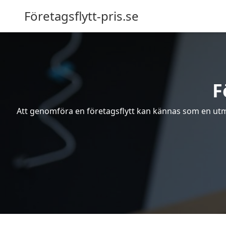
Företagsflytt-pris.se
F
Att genomföra en företagsflytt kan kännas som en utma