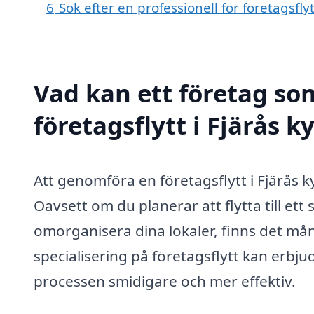
6
Sök efter en professionell för företagsfly
Vad kan ett företag som
företagsflytt i Fjärås k
Att genomföra en företagsflytt i Fjärås
Oavsett om du planerar att flytta till ett
omorganisera dina lokaler, finns det mån
specialisering på företagsflytt kan erbju
processen smidigare och mer effektiv.