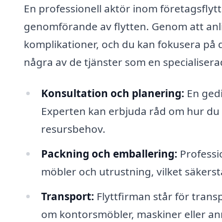
En professionell aktör inom företagsflytt
genomförande av flytten. Genom att anli
komplikationer, och du kan fokusera på 
några av de tjänster som en specialisera
Konsultation och planering:
En gedi
Experten kan erbjuda råd om hur du bä
resursbehov.
Packning och emballering:
Professio
möbler och utrustning, vilket säkerstä
Transport:
Flyttfirman står för trans
om kontorsmöbler, maskiner eller an