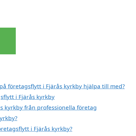
å företagsflytt i Fjärås kyrkby hjälpa till med?
flytt i Fjärås kyrkby
ås kyrkby från professionella företag
kyrkby?
retagsflytt i Fjärås kyrkby?