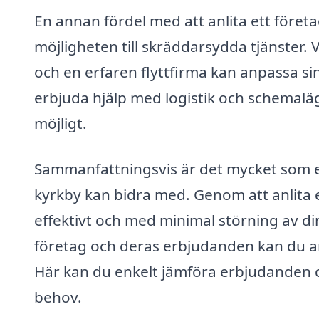
En annan fördel med att anlita ett företa
möjligheten till skräddarsydda tjänster.
och en erfaren flyttfirma kan anpassa si
erbjuda hjälp med logistik och schemaläg
möjligt.
Sammanfattningsvis är det mycket som en 
kyrkby kan bidra med. Genom att anlita e
effektivt och med minimal störning av din
företag och deras erbjudanden kan du an
Här kan du enkelt jämföra erbjudanden oc
behov.