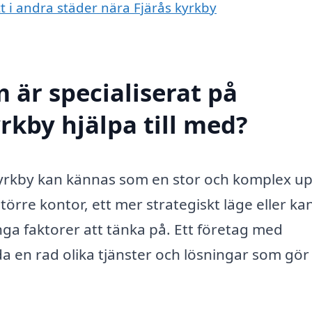
tt i andra städer nära Fjärås kyrkby
 är specialiserat på
yrkby hjälpa till med?
 kyrkby kan kännas som en stor och komplex up
 större kontor, ett mer strategiskt läge eller ka
ga faktorer att tänka på. Ett företag med
da en rad olika tjänster och lösningar som gör