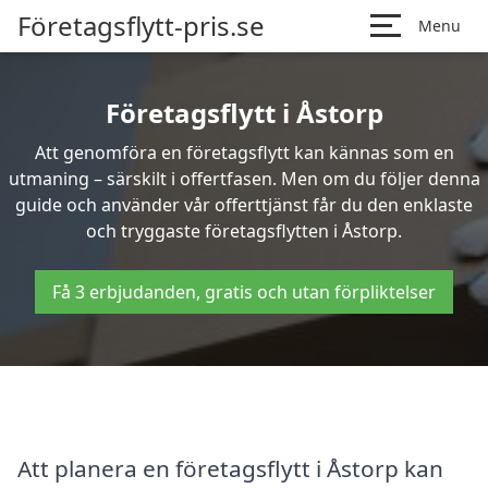
Företagsflytt-pris.se
Menu
Företagsflytt i Åstorp
Att genomföra en företagsflytt kan kännas som en
utmaning – särskilt i offertfasen. Men om du följer denna
guide och använder vår offerttjänst får du den enklaste
och tryggaste företagsflytten i Åstorp.
Få 3 erbjudanden, gratis och utan förpliktelser
Att planera en företagsflytt i Åstorp kan