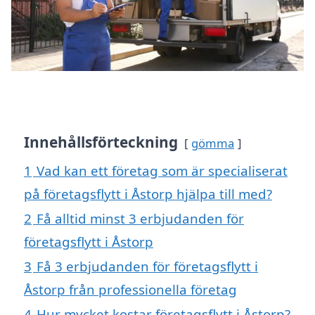
Innehållsförteckning
gömma
1
Vad kan ett företag som är specialiserat
på företagsflytt i Åstorp hjälpa till med?
2
Få alltid minst 3 erbjudanden för
företagsflytt i Åstorp
3
Få 3 erbjudanden för företagsflytt i
Åstorp från professionella företag
4
Hur mycket kostar företagsflytt i Åstorp?