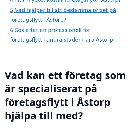
5
Vad hjälper till att bestämma priset på
företagsflytt i Åstorp?
6
Sök efter en professionell för
företagsflytt i andra städer nära Åstorp
Vad kan ett företag som
är specialiserat på
företagsflytt i Åstorp
hjälpa till med?