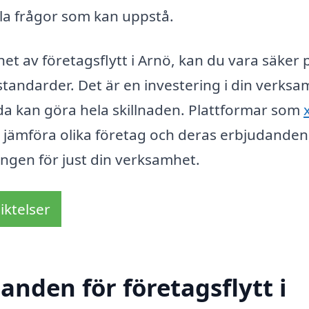
la frågor som kan uppstå.
t av företagsflytt i Arnö, kan du vara säker 
h standarder. Det är en investering i din verks
sida kan göra hela skillnaden. Plattformar som
t jämföra olika företag och deras erbjudanden
ningen för just din verksamhet.
iktelser
anden för företagsflytt i