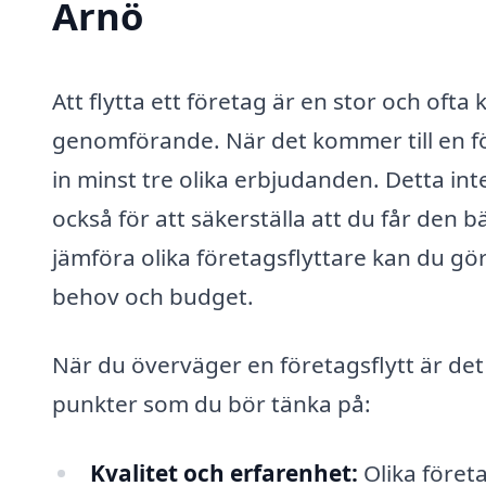
Arnö
Att flytta ett företag är en stor och of
genomförande. När det kommer till en före
in minst tre olika erbjudanden. Detta int
också för att säkerställa att du får den bä
jämföra olika företagsflyttare kan du gör
behov och budget.
När du överväger en företagsflytt är det v
punkter som du bör tänka på:
Kvalitet och erfarenhet:
Olika föret