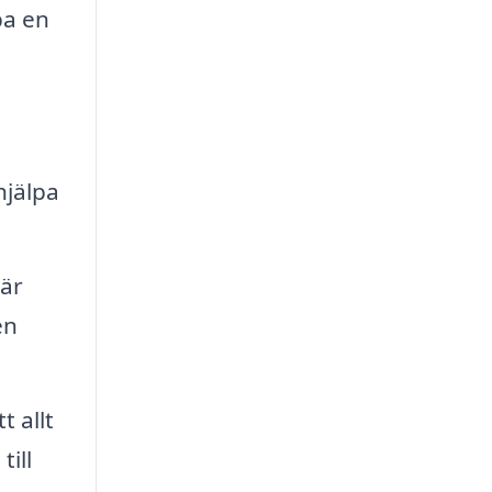
pa en
hjälpa
 är
en
t allt
ill