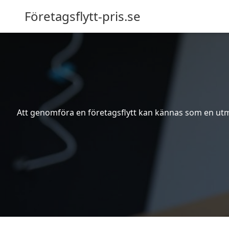
Företagsflytt-pris.se
Att genomföra en företagsflytt kan kännas som en utma