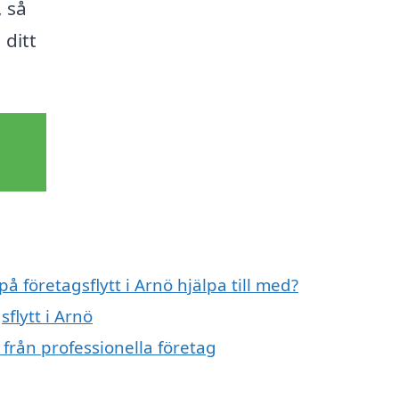
 så
 ditt
å företagsflytt i Arnö hjälpa till med?
flytt i Arnö
 från professionella företag