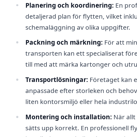
Planering och koordinering:
En profe
detaljerad plan för flytten, vilket ink
schemaläggning av olika uppgifter.
Packning och märkning:
För att min
transporten kan ett specialiserat för
till med att märka kartonger och utr
Transportlösningar:
Företaget kan e
anpassade efter storleken och behov
liten kontorsmiljö eller hela industril
Montering och installation:
När allt 
sätts upp korrekt. En professionell fl