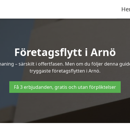
He
Företagsflytt i Arnö
ning – särskilt i offertfasen. Men om du följer denna guide
tryggaste företagsflytten i Arnö.
Få 3 erbjudanden, gratis och utan förpliktelser