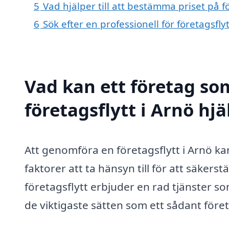
5
Vad hjälper till att bestämma priset på fö
6
Sök efter en professionell för företagsfl
Vad kan ett företag som
företagsflytt i Arnö hjä
Att genomföra en företagsflytt i Arnö k
faktorer att ta hänsyn till för att säkerstä
företagsflytt erbjuder en rad tjänster 
de viktigaste sätten som ett sådant föret