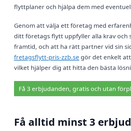
flyttplaner och hjälpa dem med eventuel
Genom att välja ett företag med erfarenhe
ditt företags flytt uppfyller alla krav oc
framtid, och att ha rätt partner vid sin 
fretagsflytt-pris-zzb.se
gör det enkelt at
vilket hjälper dig att hitta den bästa lös
Få 3 erbjudanden, gratis och utan förpl
Få alltid minst 3 erbjud