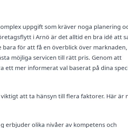
ta komplex uppgift som kräver noga planering o
tagsflytt i Arnö är det alltid en bra idé att 
e bara för att få en överblick över marknaden
sta möjliga servicen till rätt pris. Genom att
a ett mer informerat val baserat på dina spec
iktigt att ta hänsyn till flera faktorer. Här är
ag erbjuder olika nivåer av kompetens och