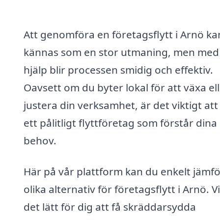
Att genomföra en företagsflytt i Arnö ka
kännas som en stor utmaning, men med 
hjälp blir processen smidig och effektiv.
Oavsett om du byter lokal för att växa el
justera din verksamhet, är det viktigt att
ett pålitligt flyttföretag som förstår dina
behov.
Här på vår plattform kan du enkelt jämf
olika alternativ för företagsflytt i Arnö. V
det lätt för dig att få skräddarsydda