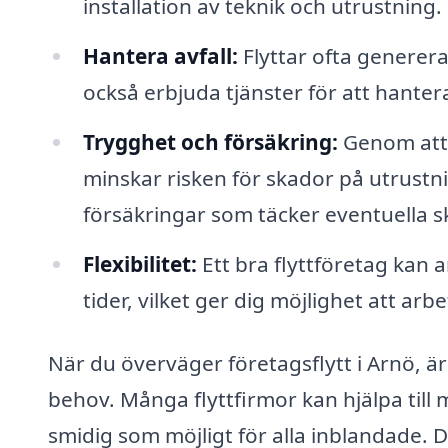
installation av teknik och utrustning.
Hantera avfall:
Flyttar ofta genererar
också erbjuda tjänster för att hantera
Trygghet och försäkring:
Genom att a
minskar risken för skador på utrustn
försäkringar som täcker eventuella s
Flexibilitet:
Ett bra flyttföretag kan 
tider, vilket ger dig möjlighet att ar
När du överväger företagsflytt i Arnö, är 
behov. Många flyttfirmor kan hjälpa til
smidig som möjligt för alla inblandade.