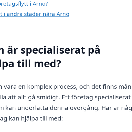
retagsflytt i Arnö?
ytt i andra städer nära Arnö
 är specialiserat på
lpa till med?
an vara en komplex process, och det finns må
lla att allt gå smidigt. Ett företag specialiserat
som kan underlätta denna övergång. Här är någ
ag kan hjälpa till med: