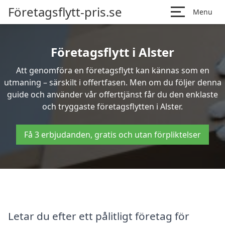
Företagsflytt-pris.se
Menu
Företagsflytt i Alster
Att genomföra en företagsflytt kan kännas som en
utmaning – särskilt i offertfasen. Men om du följer denna
guide och använder vår offerttjänst får du den enklaste
och tryggaste företagsflytten i Alster.
Få 3 erbjudanden, gratis och utan förpliktelser
Letar du efter ett pålitligt företag för