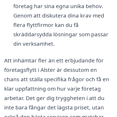
företag har sina egna unika behov.
Genom att diskutera dina krav med
flera flyttfirmor kan du få
skräddarsydda lösningar som passar
din verksamhet.
Att inhämtar fler än ett erbjudande för
företagsflytt i Alster är dessutom en
chans att ställa specifika frågor och få en
klar uppfattning om hur varje företag
arbetar. Det ger dig tryggheten i att du
inte bara fångar det lägsta priset, utan
också den bästa servicen som matchar